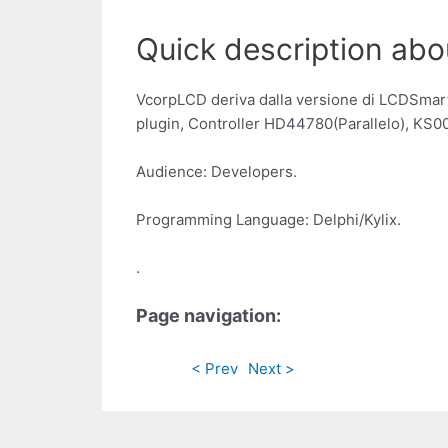
Quick description abo
VcorpLCD deriva dalla versione di LCDSmarti
plugin, Controller HD44780(Parallelo), KS0073
Audience: Developers.
Programming Language: Delphi/Kylix.
.
Page navigation:
< Prev
Next >