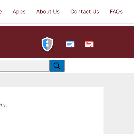
e
Apps
About Us
Contact Us
FAQs
PDF
tly.