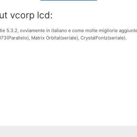
ut vcorp lcd:
e 5.3.2, ovviamente in italiano e come molte migliorie aggiunte
(Parallelo), Matrix Orbital(seriale), CrystalFontz(seriale).