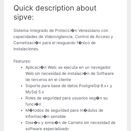
Quick description about
sipve:
Sistema Integrado de Protecci�n Venezolano con
capacidades de Videovigilancia, Control de Acceso y
Carnetizaci�n para el resguardo f�sico de
instalaciones.
Features:
Aplicaci�n Web: se ejecuta en un navegador
Web sin necesidad de instalaci�n de Software
de terceros en el cliente
Soporte para base de datos PostgreSql 8.x+ y
MySql 5.x
Roles de seguridad para usuarios seg�n su
funci�n
M�todos de seguridad para m�dulos de
informaci�n sensible
Dise�o y emisi�n de Carnets sin necesidad de
software especializado