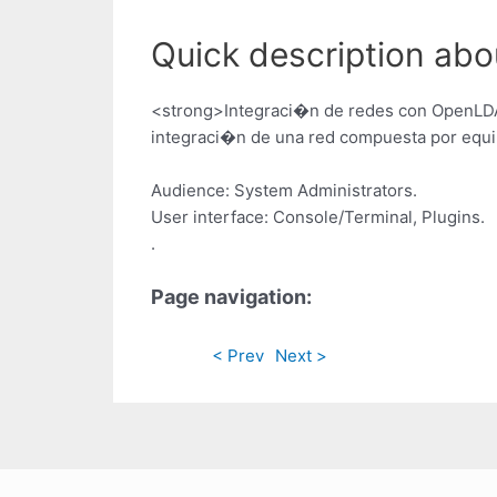
Quick description ab
<strong>Integraci�n de redes con OpenLDA
integraci�n de una red compuesta por equ
Audience: System Administrators.
User interface: Console/Terminal, Plugins.
.
Page navigation:
< Prev
Next >