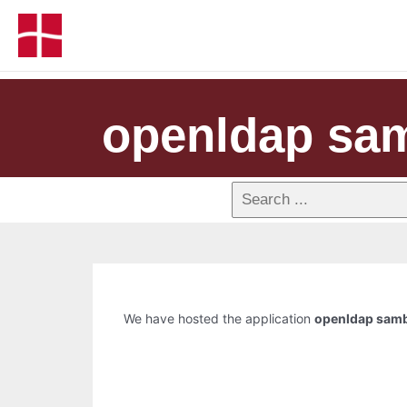
openldap sam
We have hosted the application
openldap samb