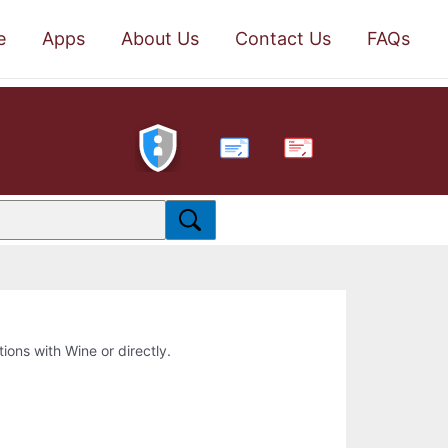
e
Apps
About Us
Contact Us
FAQs
PDF
tions with Wine or directly.