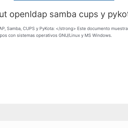
out openldap samba cups y pyko
P, Samba, CUPS y PyKota: </strong> Este documento muestra l
ipos con sistemas operativos GNU/Linux y MS Windows.