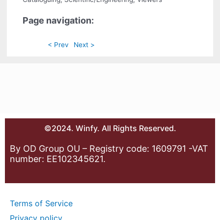
Page navigation:
< Prev
Next >
©2024. Winfy. All Rights Reserved.
By OD Group OU – Registry code: 1609791 -VAT
number: EE102345621.
Terms of Service
Privacy policy