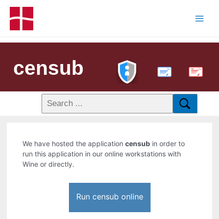
censub
PDF
We have hosted the application
censub
in order to
run this application in our online workstations with
Wine or directly.
Run censub online