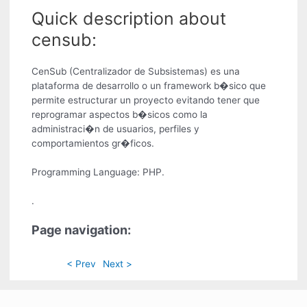
Quick description about
censub:
CenSub (Centralizador de Subsistemas) es una
plataforma de desarrollo o un framework b�sico que
permite estructurar un proyecto evitando tener que
reprogramar aspectos b�sicos como la
administraci�n de usuarios, perfiles y
comportamientos gr�ficos.
Programming Language: PHP.
.
Page navigation:
< Prev
Next >