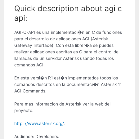
Quick description about agi c
api:
AGI-C-API es una implementaci�n en C de funciones
para el desarrollo de aplicaciones AGI (Asterisk
Gateway Interface). Con esta librer�a se puedes
realizar aplicaciones escritas es C para el control de
llamadas de un servidor Asterisk usando todas los
comandos AGI.
En esta versi�n R1 est�n implementados todos los
comandos descritos en la documentaci�n Asterisk 11
AGI Commands.
Para mas informacion de Asterisk ver la web del
proyecto.
http: //www.asterisk.org/
.
Audience: Developers.