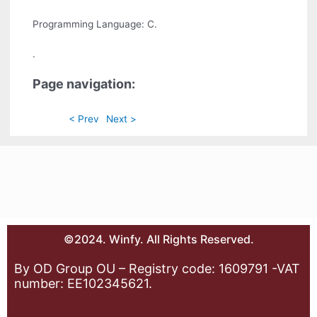
Programming Language: C.
.
Page navigation:
< Prev
Next >
©2024. Winfy. All Rights Reserved.
By OD Group OU – Registry code: 1609791 -VAT
number: EE102345621.