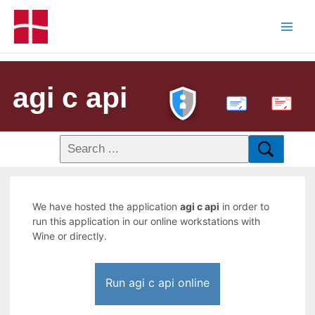
agi c api
PDF
We have hosted the application
agi c api
in order to
run this application in our online workstations with
Wine or directly.
Run agi c api online